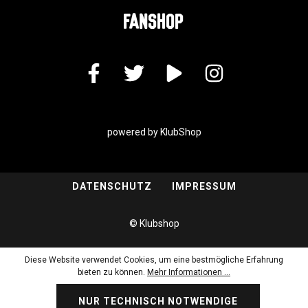
F
ANSHOP
powered by KlubShop
DATENSCHUTZ
IMPRESSUM
© Klubshop
Diese Website verwendet Cookies, um eine bestmögliche Erfahrung
bieten zu können.
Mehr Informationen ...
NUR TECHNISCH NOTWENDIGE